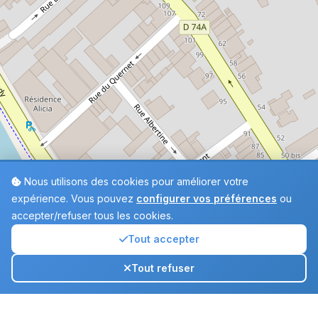
Nous utilisons des cookies pour améliorer votre
expérience. Vous pouvez
configurer vos préférences
ou
accepter/refuser tous les cookies.
Tout accepter
Annuaire
Tout refuser
Ouvr
des crèches