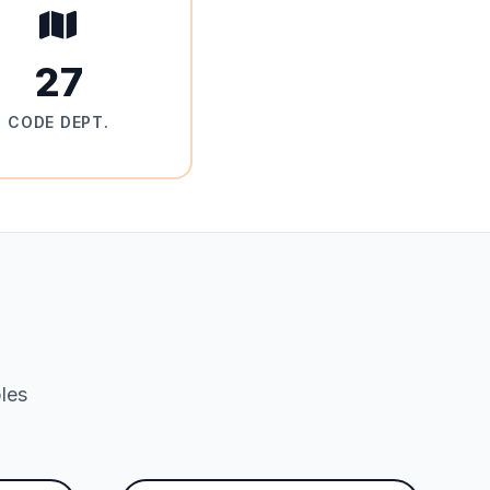
27
CODE DEPT.
bles