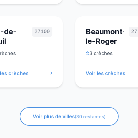
l-de-
Beaumont-
27100
27
il
le-Roger
crèches
3 crèches
 les crèches
Voir les crèches
Voir plus de villes
(30 restantes)