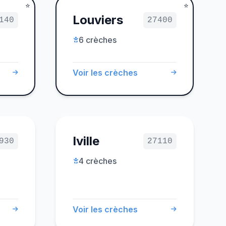
Louviers
140
27400
6 crèches
Voir les crèches
Iville
930
27110
4 crèches
Voir les crèches