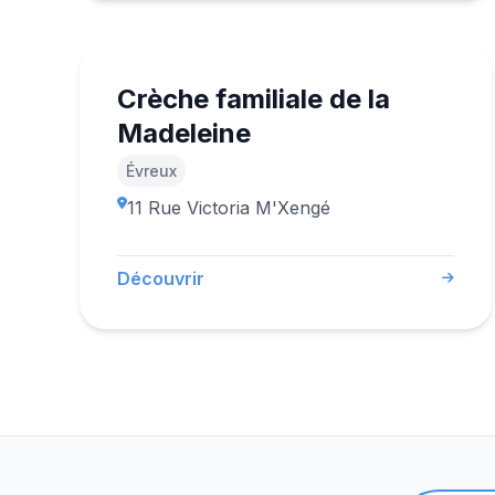
Crèche familiale de la
Madeleine
Évreux
11 Rue Victoria M'Xengé
Découvrir