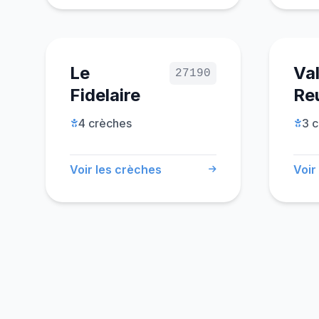
Le
Va
27190
Fidelaire
Reu
4 crèches
3 
Voir les crèches
Voir