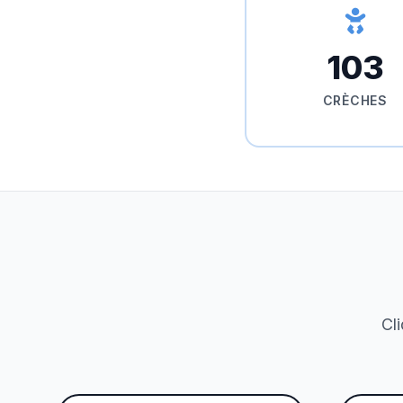
103
CRÈCHES
Cli