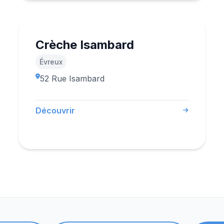
Crèche Isambard
Évreux
52 Rue Isambard
Découvrir