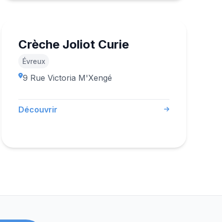
Crèche Joliot Curie
Évreux
9 Rue Victoria M'Xengé
Découvrir