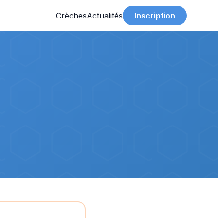
Crèches
Actualités
Inscription