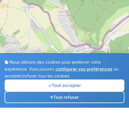
Nous utilisons des cookies pour améliorer votre
expérience. Vous pouvez
configurer vos préférences
ou
accepter/refuser tous les cookies.
Tout accepter
Annuaire
Tout refuser
Ouvr
des crèches