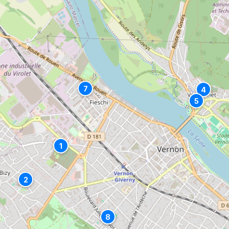
7
4
5
1
2
8